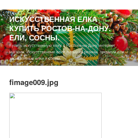
ИСКУССТВЕННАЯ ЕЛКА
КУПИТЬ РОСТОВ-НА-ДОНУ.
ЕЛИ, СОСНЫ.
Купить искусственную елку в Ростове-на-Дону интернет
магазин. Искусственные елки литые из резины, премиум ели,
заснеженные елки и сосны.
fimage009.jpg