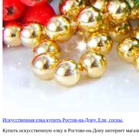
Искусственная елка купить Ростов-на-Дону. Ели, сосны.
Купить искусственную елку в Ростове-на-Дону интернет магаз