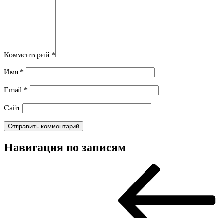
Комментарий
*
Имя
*
Email
*
Сайт
Навигация по записям