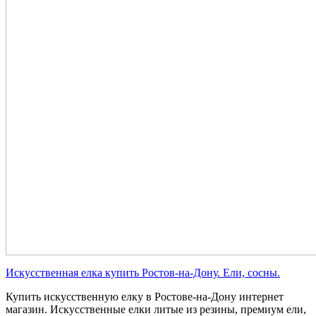
Искусственная елка купить Ростов-на-Дону. Ели, сосны.
Купить искусственную елку в Ростове-на-Дону интернет
магазин. Искусственные елки литые из резины, премиум ели,