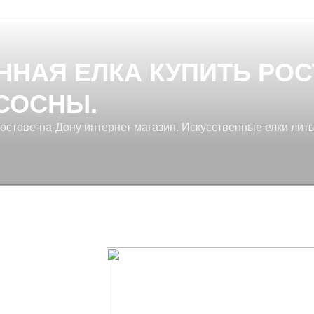
ННАЯ ЕЛКА КУПИТЬ РОС
 СОСНЫ.
Ростове-на-Дону интернет магазин. Искусственные елки лит