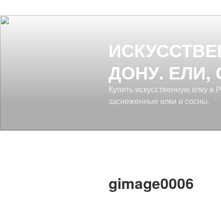
ИСКУССТВЕ
ДОНУ. ЕЛИ,
Купить искусственную елку в 
заснеженные елки и сосны.
gimage0006