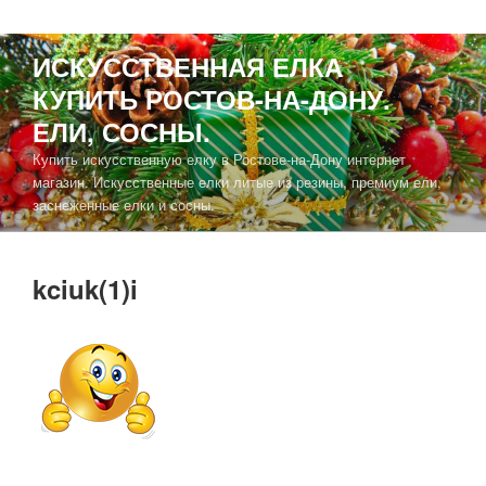
ИСКУССТВЕННАЯ ЕЛКА
КУПИТЬ РОСТОВ-НА-ДОНУ.
ЕЛИ, СОСНЫ.
Купить искусственную елку в Ростове-на-Дону интернет
магазин. Искусственные елки литые из резины, премиум ели,
заснеженные елки и сосны.
kciuk(1)i