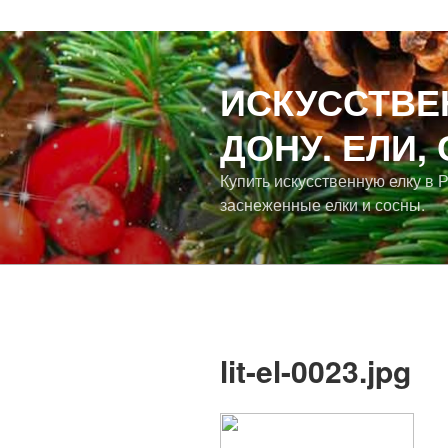
ИСКУССТВЕ
ДОНУ. ЕЛИ,
Купить искусственную елку в 
заснеженные елки и сосны.
lit-el-0023.jpg