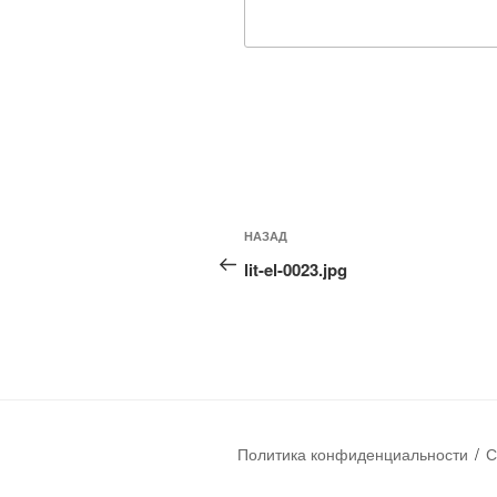
НАЗАД
lit-el-0023.jpg
Политика конфиденциальности
С