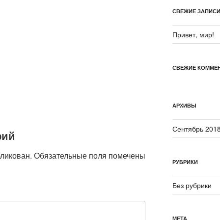
СВЕЖИЕ ЗАПИС
Привет, мир!
СВЕЖИЕ КОММЕ
АРХИВЫ
Сентябрь 201
рий
бликован.
Обязательные поля помечены
РУБРИКИ
Без рубрики
МЕТА