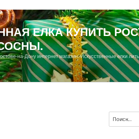
ННАЯ ЕЛКА КУПИТЬ РОС
 СОСНЫ.
Ростове-на-Дону интернет магазин. Искусственные елки лит