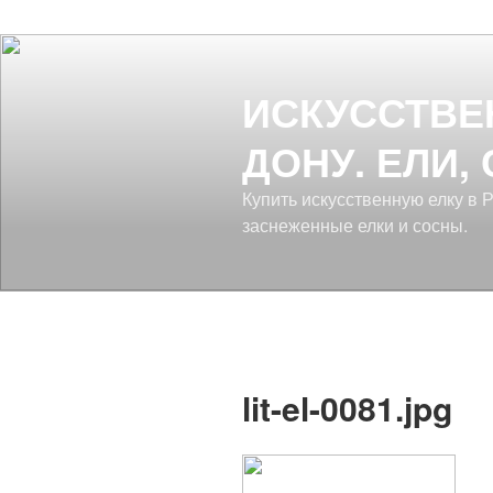
ИСКУССТВЕ
ДОНУ. ЕЛИ,
Купить искусственную елку в 
заснеженные елки и сосны.
lit-el-0081.jpg