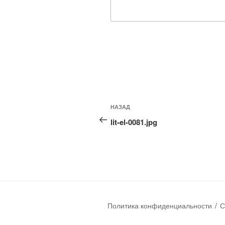
НАЗАД
lit-el-0081.jpg
Политика конфиденциальности
С