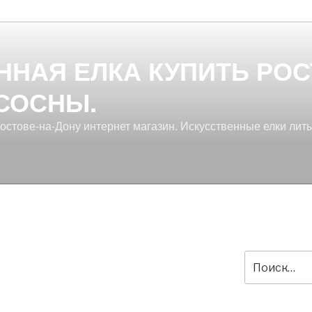
ННАЯ ЕЛКА КУПИТЬ РОС
 СОСНЫ.
Ростове-на-Дону интернет магазин. Искусственные елки лит