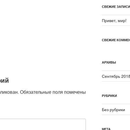
СВЕЖИЕ ЗАПИС
Привет, мир!
СВЕЖИЕ КОММЕ
АРХИВЫ
Сентябрь 201
рий
бликован.
Обязательные поля помечены
РУБРИКИ
Без рубрики
МЕТА