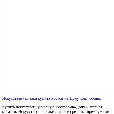
Искусственная елка купить Ростов-на-Дону. Ели, сосны.
Купить искусственную елку в Ростове-на-Дону интернет
магазин. Искусственные елки литые из резины, премиум ели,