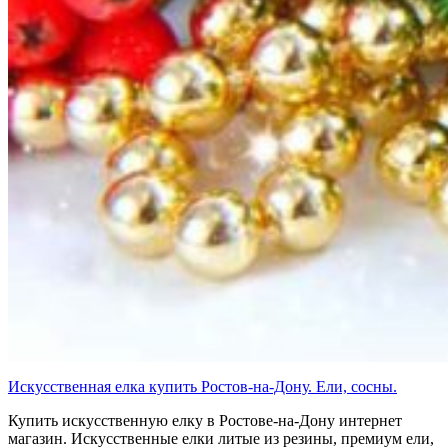
Искусственная елка купить Ростов-на-Дону. Ели, сосны.
Купить искусственную елку в Ростове-на-Дону интернет
магазин. Искусственные елки литые из резины, премиум ели,